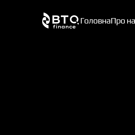
Головна
Про на